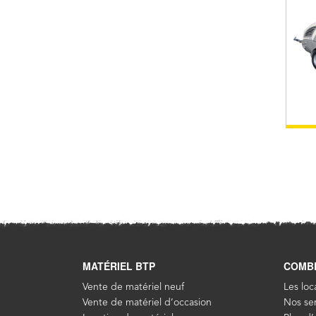
MATÉRIEL BTP
COMB
Vente de matériel neuf
Les loc
Vente de matériel d’occasion
Nos ser