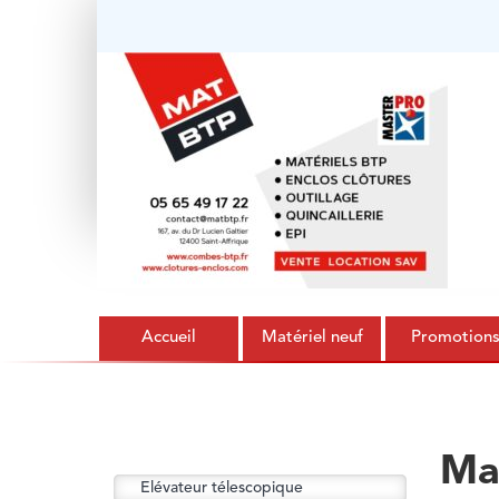
Accueil
Matériel neuf
Promotion
Ma
Elévateur télescopique