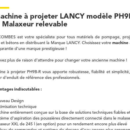
achine à projeter LANCY modèle PH9
 Malaxeur relevable
COMBES est votre spécialiste pour tous matériels de pompage, proj
 et bétons en distribuant la Marque LANCY. Choisissez votre
machine 
garantie d’une marque prestigieuse !
vez plus de raison d’attendre pour changer votre ancienne machine !
ne à projeter PH9B-R vous apporte robustesse, fiabilité et simplicité,
r d’enduit de référence des professionnels.
ntages indiscutables :
veau Design
imisation technique
hine entièrement conçue sur la base de solutions techniques fiables e
tème d’aspiration des poussières directement connecté dans le malaxe
axeur XXL de 245 l (en option) pour un rendement encore plus élevé