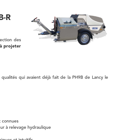
B-R
ection des
à projeter
 qualités qui avaient déjà fait de la PH9B de Lancy le
t connues
ur à relevage hydraulique