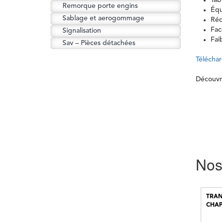
Tab
Remorque porte engins
Équ
Sablage et aerogommage
Réd
Fac
Signalisation
Fai
Sav – Pièces détachées
Téléchar
Découvr
Nos 
TRAN
CHA