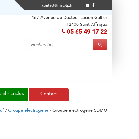
contact@matbtp.fr
167 Avenue du Docteur Lucien Galtier
12400 Saint Affrique
05 65 49 17 22
nil - Enclos
Contact
uf
/
Groupe électrogène
/
Groupe électrogène SDMO