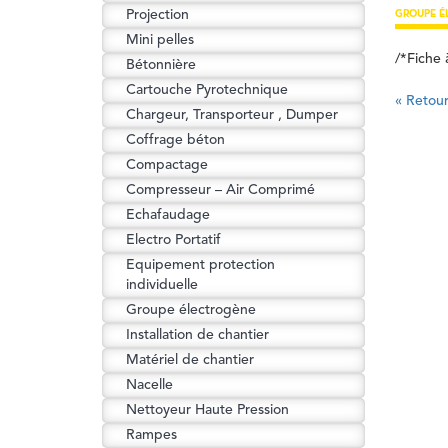
Projection
GROUPE É
Mini pelles
/*Fiche 
Bétonnière
Cartouche Pyrotechnique
« Retour 
Chargeur, Transporteur , Dumper
Coffrage béton
Compactage
Compresseur – Air Comprimé
Echafaudage
Electro Portatif
Equipement protection
individuelle
Groupe électrogène
Installation de chantier
Matériel de chantier
Nacelle
Nettoyeur Haute Pression
Rampes