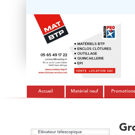
Accueil
Matériel neuf
Promotion
Gr
Elévateur télescopique